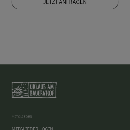
JETZT ANFRAGEN
MITGLIEDER
MITGLIEDER LOGIN