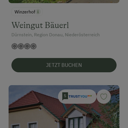
Winzerhof
Weingut Bäuerl
Dürnstein, Region Donau, Niederösterreich
JETZT BUCHEN
5