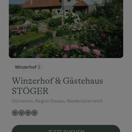
Winzerhof
Winzerhof & Gästehaus
STÖGER
Dürnstein, Region Donau, Niederösterreich