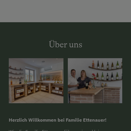
Über uns
Herzlich Willkommen bei Familie Ettenauer!