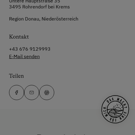
Untere Hauptstraße 35
3495 Rohrendorf bei Krems
Region Donau, Niederösterreich
Kontakt
+43 676 9129993
E-Mail senden
Teilen