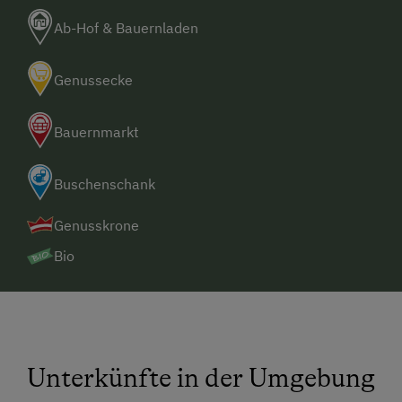
Weinstadt Langenlois in 8 km erreichbar
Ab-Hof & Bauernladen
Genussecke
Bauernmarkt
Buschenschank
Genusskrone
Bio
Unterkünfte in der Umgebung