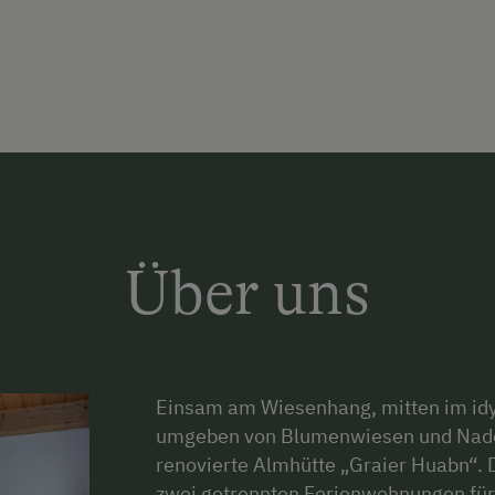
Über uns
Einsam am Wiesenhang, mitten im idy
umgeben von Blumenwiesen und Nadelw
renovierte Almhütte „Graier Huabn“. 
zwei getrennten Ferienwohnungen für 