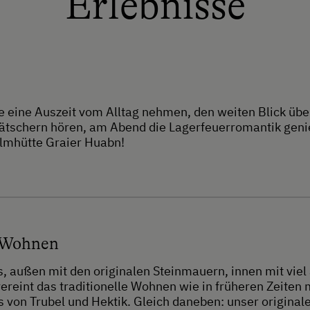
Erlebnisse
 eine Auszeit vom Alltag nehmen, den weiten Blick übe
tschern hören, am Abend die Lagerfeuerromantik genie
 Almhütte Graier Huabn!
 Wohnen
s, außen mit den originalen Steinmauern, innen mit vie
ereint das traditionelle Wohnen wie in früheren Zeiten
 von Trubel und Hektik. Gleich daneben: unser original