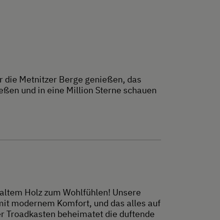
r die Metnitzer Berge genießen, das
ßen und in eine Million Sterne schauen
l altem Holz zum Wohlfühlen! Unsere
 mit modernem Komfort, und das alles auf
er Troadkasten beheimatet die duftende