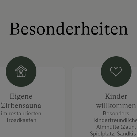
Besonderheiten
Eigene
Kinder
Zirbensauna
willkommen
im restaurierten
Besonders
Troadkasten
kinderfreundlich
Almhütte (Zaun,
Spielplatz, Sandkis