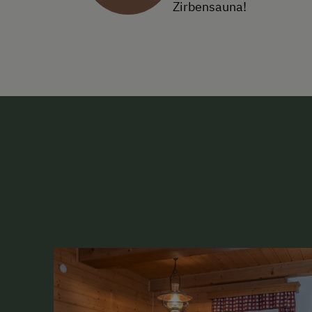
Zirbensauna!