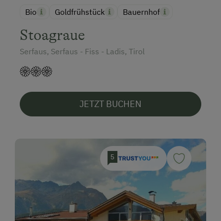
Bio
Goldfrühstück
Bauernhof
Stoagraue
Serfaus, Serfaus - Fiss - Ladis, Tirol
JETZT BUCHEN
5