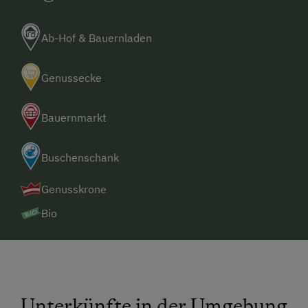
Ab-Hof & Bauernladen
Genussecke
Bauernmarkt
Buschenschank
Genusskrone
Bio
Unterkünfte in der Umgebung