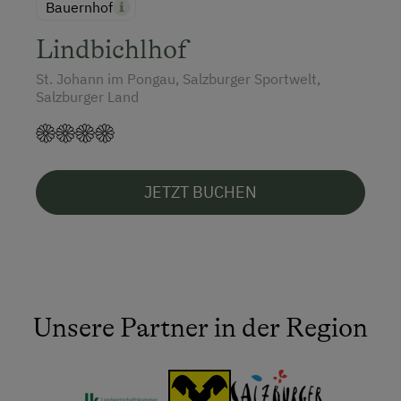
Bauernhof
Lindbichlhof
St. Johann im Pongau, Salzburger Sportwelt,
Salzburger Land
JETZT BUCHEN
Unsere Partner in der Region