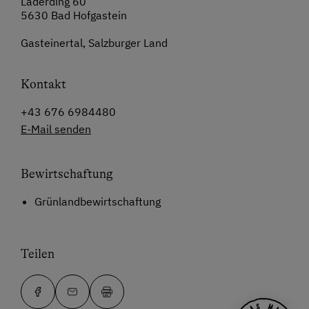
Laderding 60
5630 Bad Hofgastein
Gasteinertal, Salzburger Land
Kontakt
+43 676 6984480
E-Mail senden
Bewirtschaftung
Grünlandbewirtschaftung
Teilen