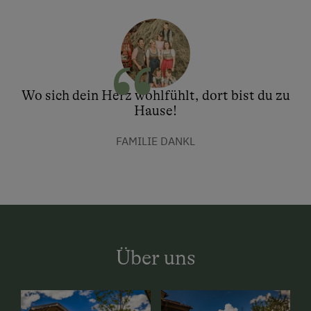
Wo sich dein Herz wohlfühlt, dort bist du zu
Hause!
FAMILIE DANKL
Über uns