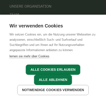
UNSERE ORGANISATION
TEAM
KARRIERE
Wir verwenden Cookies
Wir setzen Cookies ein, um die Nutzung unserer Webseiten zu
analysieren, einschließlich Such- und Surfverlauf und
Suchbegriffen und um Ihnen auf Ihr Nutzungsverhalten
AGB
IMPRESSUM
DATENSCHUTZ
angepasste Informationen anbieten zu können.
lernen sie mehr über Cookies
ALLE COOKIES ERLAUBEN
ALLE ABLEHNEN
NOTWENDIGE COOKIES VERWENDEN
JETZT ANFRAGEN
JETZT BUCHEN