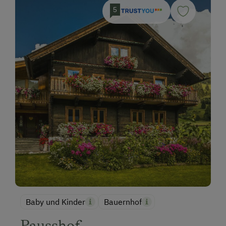
5
Baby und Kinder
Bauernhof
Pausshof