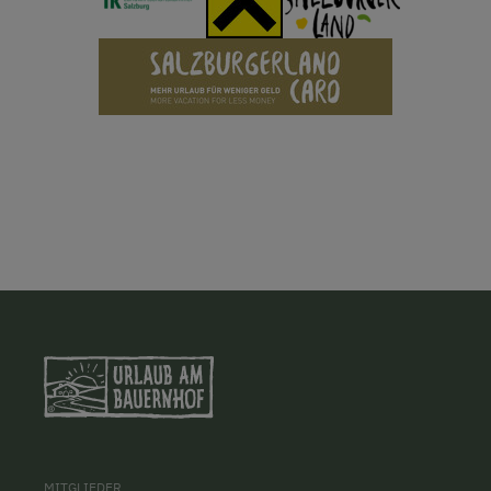
MITGLIEDER