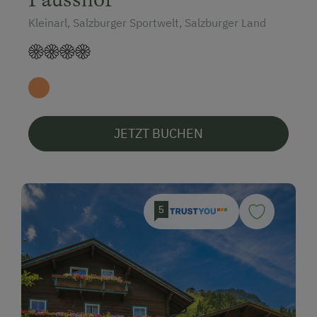
Kleinarl, Salzburger Sportwelt, Salzburger Land
JETZT BUCHEN
5