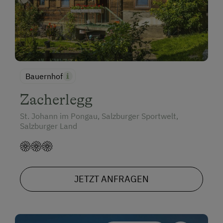
Bauernhof
Zacherlegg
St. Johann im Pongau, Salzburger Sportwelt,
Salzburger Land
JETZT ANFRAGEN