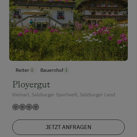
Reiter
Bauernhof
Ployergut
Kleinarl, Salzburger Sportwelt, Salzburger Land
JETZT ANFRAGEN