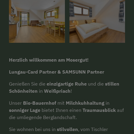
Herzlich willkommen am Mosergut!
Lungau-Card Partner & SAMSUNN Partner
Genießen Sie die
einzigartige Ruhe
und die
stillen
Schönheiten
in
Weißpriach
!
Unser
Bio-Bauernhof
mit
Milchkuhhaltung
in
sonniger Lage
bietet Ihnen einen
Traumausblick
auf
die umliegende Berglandschaft.
Sie wohnen bei uns in
stilvollen
, vom Tischler