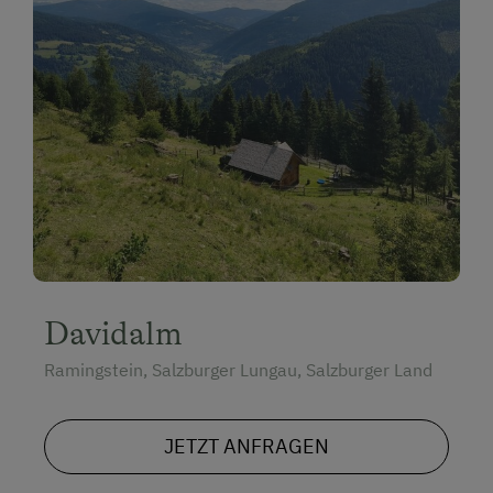
Davidalm
Ramingstein, Salzburger Lungau, Salzburger Land
JETZT ANFRAGEN