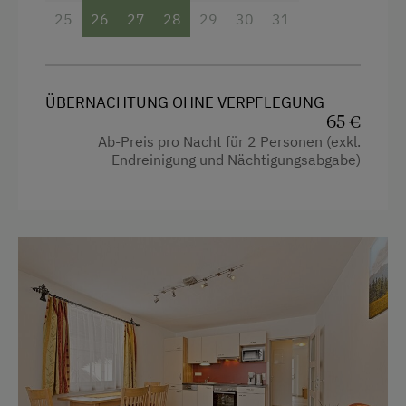
25
26
27
28
29
30
31
ÜBERNACHTUNG OHNE VERPFLEGUNG
65 €
Ab-Preis pro Nacht für 2 Personen (exkl.
Endreinigung und Nächtigungsabgabe)