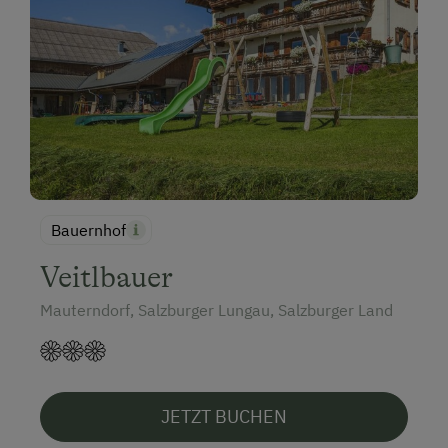
Bauernhof
Veitlbauer
Mauterndorf, Salzburger Lungau, Salzburger Land
JETZT BUCHEN