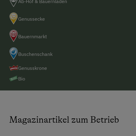
Ab-Hof & Bauernladen
Genussecke
Bauernmarkt
Buschenschank
Genusskrone
Bio
Magazinartikel zum Betrieb