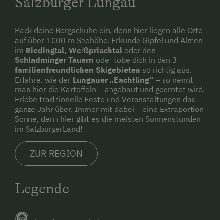
Salzburger Lungau
Pack deine Bergschuhe ein, denn hier liegen alle Orte
auf über 1000 m Seehöhe. Erkunde Gipfel und Almen
im
Riedingtal, Weißpriachtal
oder den
Schladminger Tauern
oder tobe dich in den 3
familienfreundlichen Skigebieten
so richtig aus.
Erfahre, wie der
Lungauer „Eachtling“
– so nennt
man hier die Kartoffeln – angebaut und geerntet wird.
Erlebe traditionelle Feste und Veranstaltungen das
ganze Jahr über. Immer mit dabei – eine Extraportion
Sonne, denn hier gibt es die meisten Sonnenstunden
im SalzburgerLand!
ZUR REGION
Legende