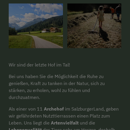
Wir sind der letzte Hof im Tal!
Bei uns haben Sie die Möglichkeit die Ruhe zu
genießen, Kraft zu tanken in der Natur, sich zu
stärken, zu erholen, wohl zu fühlen und
durchzuatmen.
Als einer von 11
Archehof
im SalzburgerLand, geben
wir gefährdeten Nutzttierrassen einen Platz zum
Leben. Uns liegt die
Artenvielfalt
und die
Lebensqualität
der Tiere sehr am Herzen, deshalb