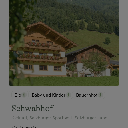
Bio
Baby und Kinder
Bauernhof
Schwabhof
Kleinarl, Salzburger Sportwelt, Salzburger Land