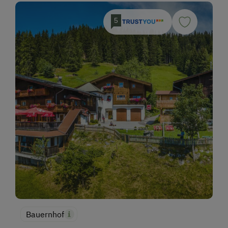
5
Bauernhof