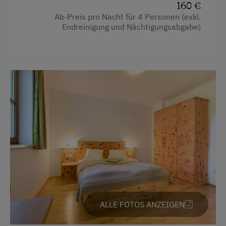
160 €
Wasserkocher
Ab-Preis pro Nacht für 4 Personen (exkl.
Endreinigung und Nächtigungsabgabe)
Barrierefreies Zimmer
Küchenausstattung
Kühlschrank
Neubau
Doppelbett (Kingsize)
ALLE FOTOS ANZEIGEN