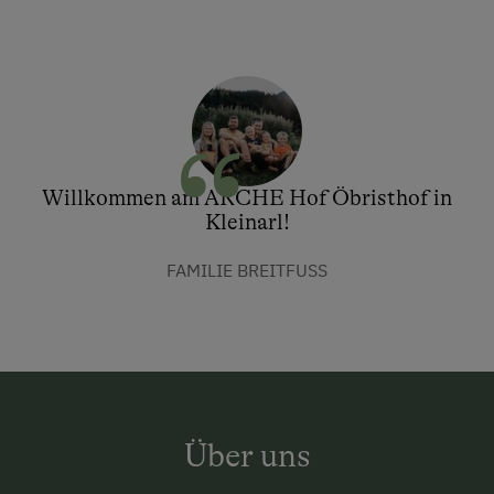
Willkommen am ARCHE Hof Öbristhof in
Kleinarl!
FAMILIE BREITFUSS
Über uns