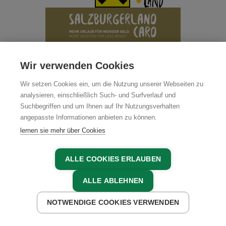
Wir verwenden Cookies
Wir setzen Cookies ein, um die Nutzung unserer Webseiten zu
analysieren, einschließlich Such- und Surfverlauf und
Suchbegriffen und um Ihnen auf Ihr Nutzungsverhalten
angepasste Informationen anbieten zu können.
lernen sie mehr über Cookies
ALLE COOKIES ERLAUBEN
ALLE ABLEHNEN
NOTWENDIGE COOKIES VERWENDEN
JETZT ANFRAGEN
JETZT BUCHEN
MITGLIEDER