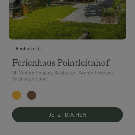
Almhütte
Ferienhaus Pointleitnhof
St. Veit im Pongau, Salzburger Sonnenterrasse,
Salzburger Land
JETZT BUCHEN