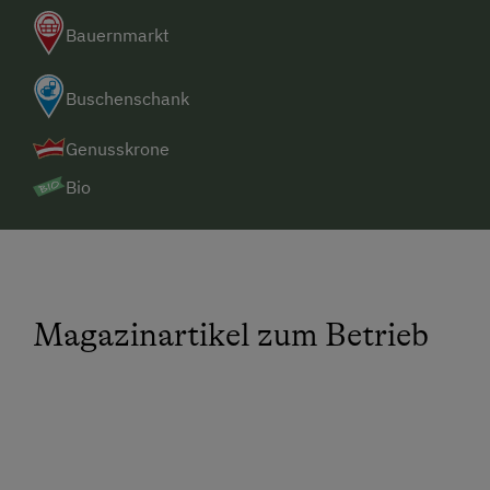
Bauernmarkt
Buschenschank
Genusskrone
Bio
Magazinartikel zum Betrieb