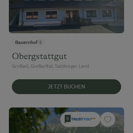
Bauernhof
Obergstattgut
Großarl, Großarltal, Salzburger Land
JETZT BUCHEN
5