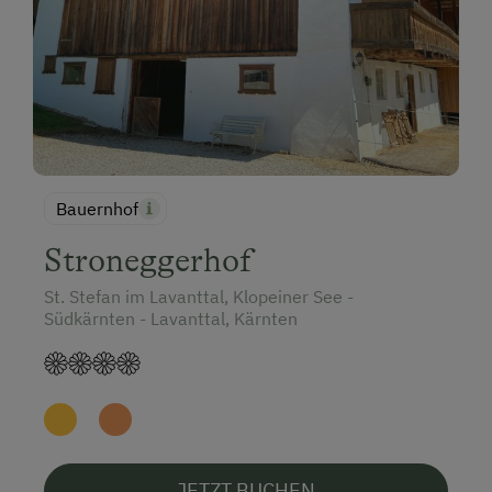
Bauernhof
Stroneggerhof
St. Stefan im Lavanttal, Klopeiner See -
Südkärnten - Lavanttal, Kärnten
JETZT BUCHEN