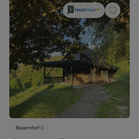
5
Bauernhof