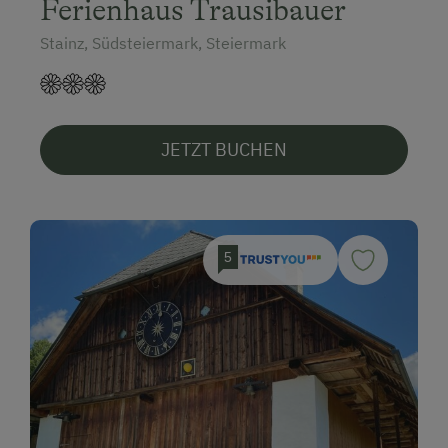
Ferienhaus Trausibauer
Stainz, Südsteiermark, Steiermark
JETZT BUCHEN
5