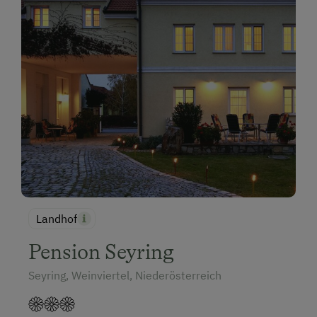
Landhof
Pension Seyring
Seyring, Weinviertel, Niederösterreich