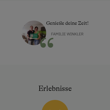
Genieße deine Zeit!
FAMILIE WINKLER
Erlebnisse