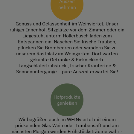
Auszeit
nehmen
Genuss und Gelassenheit im Weinviertel: Unser
ruhiger Innenhof, Sitzplätze vor dem Zimmer oder ein
Liegestuhl unterm Hollerbusch laden zum
Entspannen ein. Naschen Sie frische Trauben,
pflücken Sie Brombeeren oder wandern Sie zu
unserem Rastplatz im Weingarten. Dort warten
gekühlte Getränke & Picknickkorb.
Langschläferfrühstück , frischer Kräutertee &
Sonnenuntergänge – pure Auszeit erwartet Sie!
Hofprodukte
genießen
Wir begrüßen euch im WEINviertel mit einem
prickelnden Glas Wein oder Traubensaft und am
nächsten Morgen werden Frühstücksträume wahr -