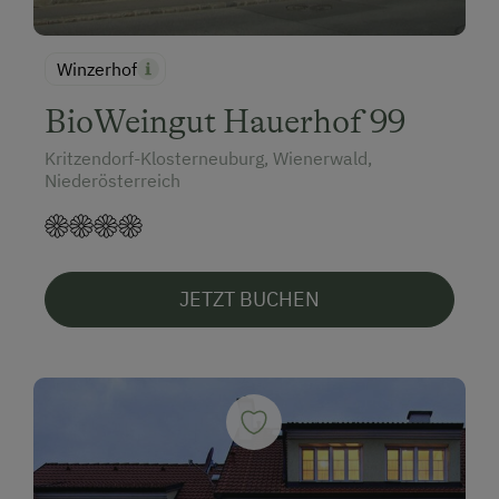
Winzerhof
BioWeingut Hauerhof 99
Kritzendorf-Klosterneuburg, Wienerwald,
Niederösterreich
JETZT BUCHEN