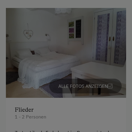
Doppelbett (Kingsize)
ALLE FOTOS ANZEIGEN
Flieder
1 - 2 Personen