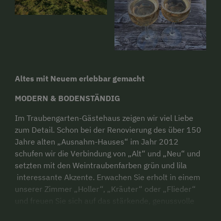
Altes mit Neuem erlebbar gemacht
MODERN & BODENSTÄNDIG
Im Traubengarten-Gästehaus zeigen wir viel Liebe
zum Detail. Schon bei der Renovierung des über 150
Jahre alten „Ausnahm-Hauses“ im Jahr 2012
schufen wir die Verbindung von „Alt“ und „Neu“ und
setzten mit den Weintraubenfarben grün und lila
interessante Akzente. Erwachen Sie erholt in einem
unserer Zimmer „Holler“, „Kräuter“ oder „Flieder“
und freuen Sie sich auf das stärkende, genussvolle
Frühstück, das auf Ihre Wünsche abgestimmt ist.