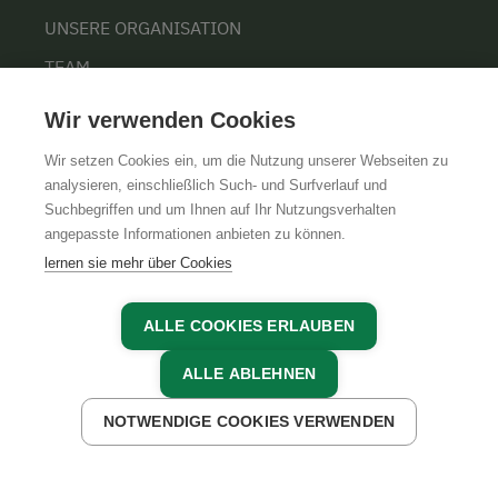
UNSERE ORGANISATION
TEAM
KARRIERE
Wir verwenden Cookies
Wir setzen Cookies ein, um die Nutzung unserer Webseiten zu
analysieren, einschließlich Such- und Surfverlauf und
Suchbegriffen und um Ihnen auf Ihr Nutzungsverhalten
AGB
IMPRESSUM
DATENSCHUTZ
angepasste Informationen anbieten zu können.
lernen sie mehr über Cookies
ALLE COOKIES ERLAUBEN
ALLE ABLEHNEN
NOTWENDIGE COOKIES VERWENDEN
JETZT ANFRAGEN
JETZT BUCHEN