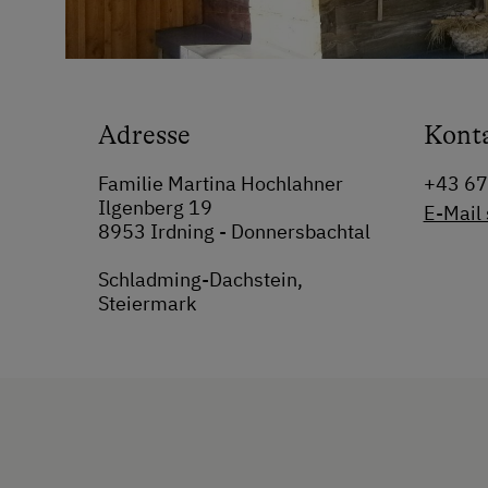
Adresse
Kont
Familie Martina Hochlahner
+43 6
Ilgenberg 19
E-Mail
8953 Irdning - Donnersbachtal
Schladming-Dachstein,
Steiermark