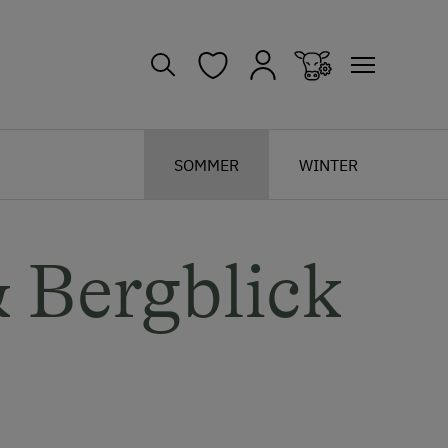
SOMMER
WINTER
 Bergblick