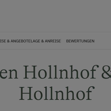
ISE & ANGEBOTE
LAGE & ANREISE
BEWERTUNGEN
en Hollnhof &
Hollnhof