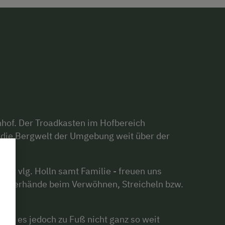
hof. Der Troadkasten im Hofbereich
f die Bergwelt der Umgebung weit über der
ner vlg. Holln samt Familie - freuen uns
Kinderhände beim Verwöhnen, Streicheln bzw.
rn, es jedoch zu Fuß nicht ganz so weit