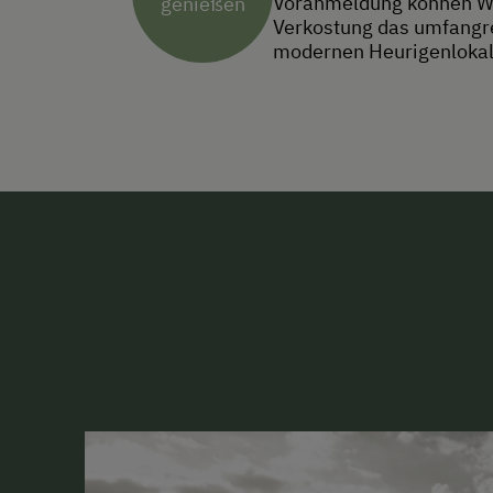
Voranmeldung können Wein
genießen
Verkostung das umfangre
modernen Heurigenlokal a