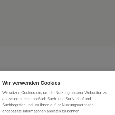
Wir verwenden Cookies
freuen uns, Sie an unsere
Wir setzen Cookies ein, um die Nutzung unserer Webseiten zu
analysieren, einschließlich Such- und Surfverlauf und
lkommen zu heißen!
Suchbegriffen und um Ihnen auf Ihr Nutzungsverhalten
angepasste Informationen anbieten zu können.