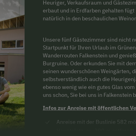
Heuriger, Verkaufsraum und Gästezim
erbaut und in Erdfarben gehalten fügt
natürlich in den beschaulichen Weinor
Unsere fünf Gästezimmer sind nicht n
Startpunkt für Ihren Urlaub im Grünen
Wanderrouten Falkenstein und genieße
Burgruine. Oder erkunden Sie mit dem
seinen wunderschönen Weingärten, di
selbstverständlich auch die Heurigenj
ebenso wenig wie ein gutes Glas vom 
uns schon, Sie bei uns in Falkenstein 
Infos zur Anreise mit öffentlichen V
Anreise mit der Buslinie 582 mög
Hauptplatz, ca. 300 m entfernt)