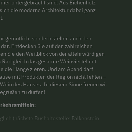
mer untergebracht sind. Aus Eichenholz
 sich die moderne Architektur dabei ganz
t.
ur gemütlich, sondern stellen auch den
 dar. Entdecken Sie auf den zahlreichen
n Sie den Weitblick von der altehrwürdigen
 Rad gleich das gesamte Weinviertel mit
e die Hänge zieren. Und am Abend darf
ause mit Produkten der Region nicht fehlen –
Wein des Hauses. In diesem Sinne freuen wir
begrüßen zu dürfen!
erkehrsmitteln:
lich (nächste Bushaltestelle: Falkenstein