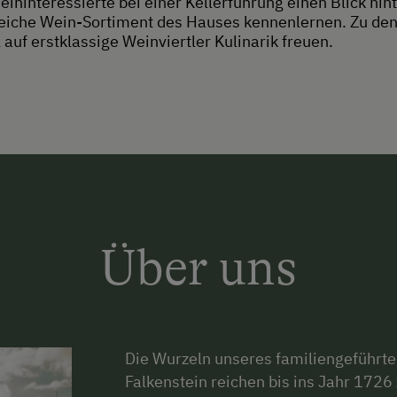
interessierte bei einer Kellerführung einen Blick hint
iche Wein-Sortiment des Hauses kennenlernen. Zu den 
uf erstklassige Weinviertler Kulinarik freuen.
Über uns
Die Wurzeln unseres familiengeführt
Falkenstein reichen bis ins Jahr 1726