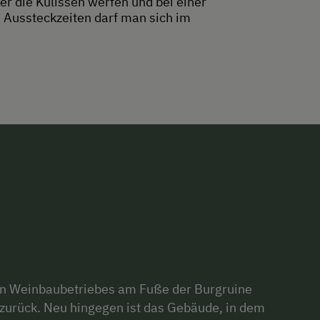
er die Kulissen werfen und bei einer
Aussteckzeiten darf man sich im
en Weinbaubetriebes am Fuße der Burgruine
 zurück. Neu hingegen ist das Gebäude, in dem