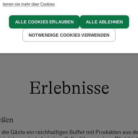
STADLER
lernen sie mehr über Cookies
ALLE COOKIES ERLAUBEN
ALLE ABLEHNEN
NOTWENDIGE COOKIES VERWENDEN
Erlebnisse
eßen
 die Gäste ein reichhaltiges Buffet mit Produkten aus 