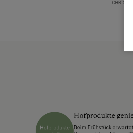
CHRISTA 
Hofprodukte geni
Beim Frühstück erwartet
Hofprodukte