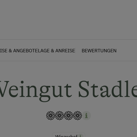
ISE & ANGEBOTE
LAGE & ANREISE
BEWERTUNGEN
eingut Stadl
Winzerhof