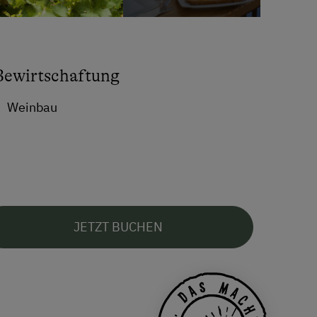
Bewirtschaftung
Weinbau
JETZT BUCHEN