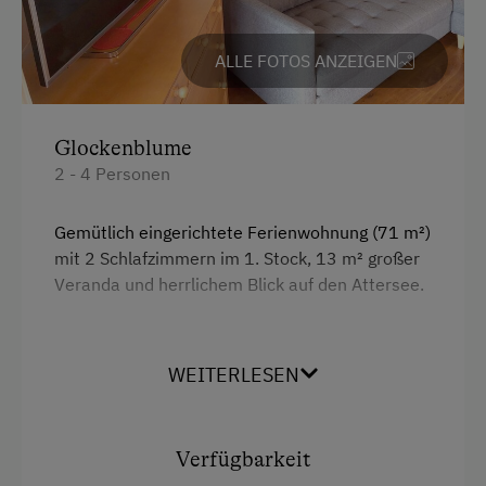
ALLE FOTOS ANZEIGEN
Glockenblume
2 - 4 Personen
Gemütlich eingerichtete Ferienwohnung (71 m²)
mit 2 Schlafzimmern im 1. Stock, 13 m² großer
Veranda und herrlichem Blick auf den Attersee.
Ausstattung
WEITERLESEN
4 Plattenherd
Backofen
Verfügbarkeit
Balkon/Terrasse