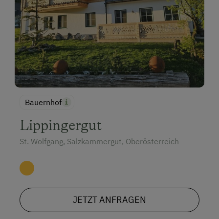
Bauernhof
Lippingergut
St. Wolfgang, Salzkammergut, Oberösterreich
JETZT ANFRAGEN