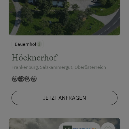
Bauernhof
Höcknerhof
Frankenburg, Salzkammergut, Oberösterreich
JETZT ANFRAGEN
4.9