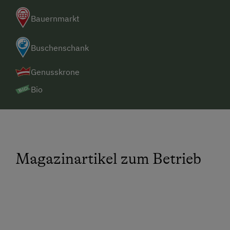
Bauernmarkt
Buschenschank
Genusskrone
Bio
Magazinartikel zum Betrieb