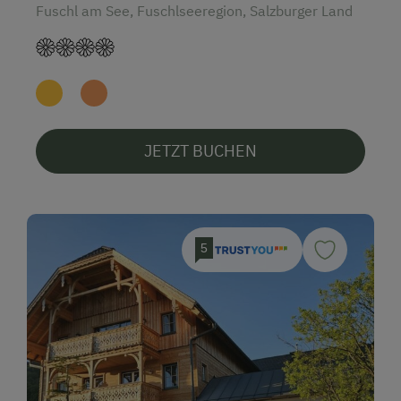
Fuschl am See, Fuschlseeregion, Salzburger Land
JETZT BUCHEN
5