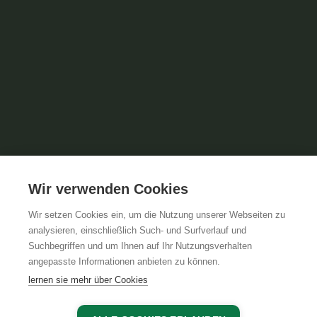
Wir verwenden Cookies
Wir setzen Cookies ein, um die Nutzung unserer Webseiten zu
analysieren, einschließlich Such- und Surfverlauf und
Suchbegriffen und um Ihnen auf Ihr Nutzungsverhalten
angepasste Informationen anbieten zu können.
lernen sie mehr über Cookies