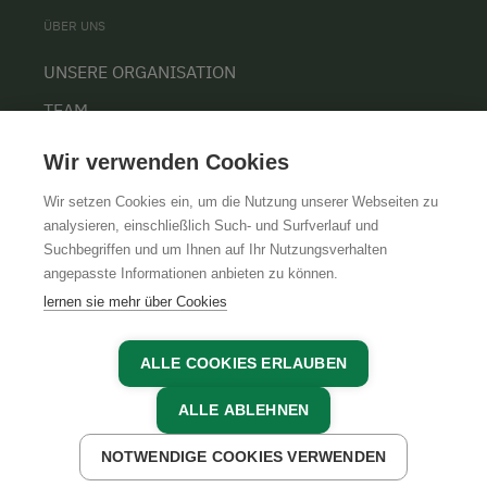
ÜBER UNS
UNSERE ORGANISATION
TEAM
KARRIERE
Wir verwenden Cookies
Wir setzen Cookies ein, um die Nutzung unserer Webseiten zu
analysieren, einschließlich Such- und Surfverlauf und
Suchbegriffen und um Ihnen auf Ihr Nutzungsverhalten
AGB
IMPRESSUM
DATENSCHUTZ
angepasste Informationen anbieten zu können.
lernen sie mehr über Cookies
ALLE COOKIES ERLAUBEN
ALLE ABLEHNEN
NOTWENDIGE COOKIES VERWENDEN
JETZT ANFRAGEN
JETZT BUCHEN