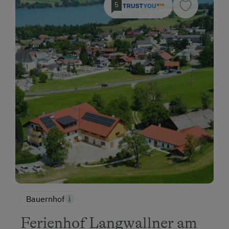
5
Bauernhof
Ferienhof Langwallner am