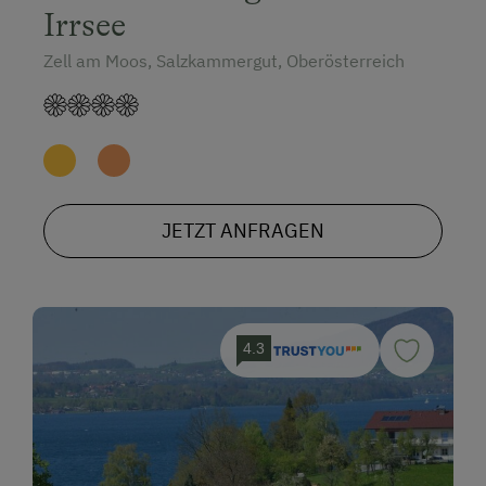
Irrsee
Zell am Moos, Salzkammergut, Oberösterreich
JETZT ANFRAGEN
4.3