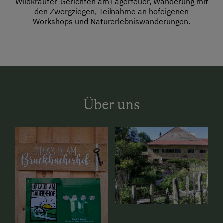
Wildkräuter-Gerichten am Lagerfeuer, Wanderung mit
den Zwergziegen, Teilnahme an hofeigenen
Workshops und Naturerlebniswanderungen.
Über uns