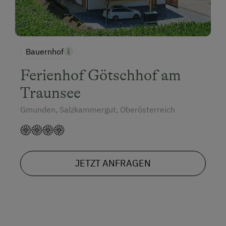
Bauernhof
Ferienhof Götschhof am
Traunsee
Gmunden, Salzkammergut, Oberösterreich
JETZT ANFRAGEN