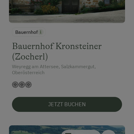
Bauernhof
Bauernhof Kronsteiner
(Zocherl)
Weyregg am Attersee, Salzkammergut,
Oberösterreich
JETZT BUCHEN