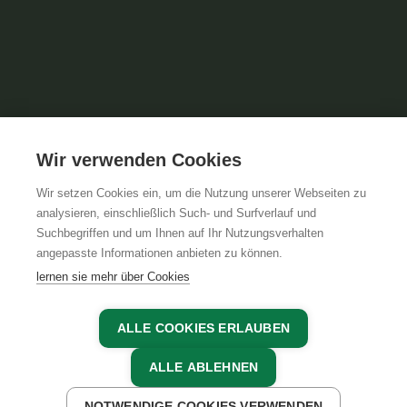
Wir verwenden Cookies
Wir setzen Cookies ein, um die Nutzung unserer Webseiten zu
analysieren, einschließlich Such- und Surfverlauf und
Suchbegriffen und um Ihnen auf Ihr Nutzungsverhalten
angepasste Informationen anbieten zu können.
lernen sie mehr über Cookies
ALLE COOKIES ERLAUBEN
01.10.2024, Marina Vosatka
ALLE ABLEHNEN
ZURÜCK ZUR ÜBERSICHT
NOTWENDIGE COOKIES VERWENDEN