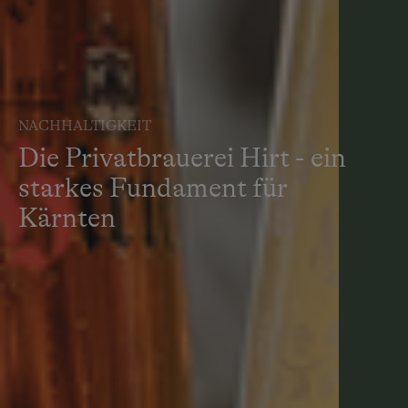
NACHHALTIGKEIT
Die Privatbrauerei Hirt - ein
starkes Fundament für
Kärnten